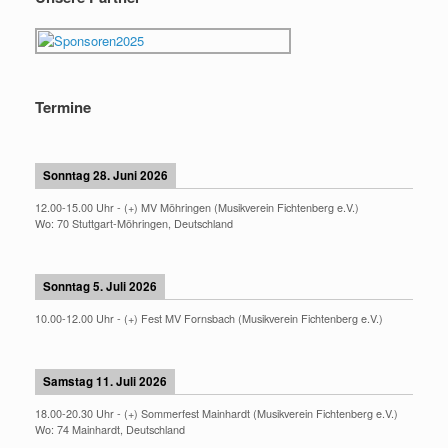
Termine
Sonntag 28. Juni 2026
12.00
-
15.00
Uhr -
(+) MV Möhringen (Musikverein Fichtenberg e.V.)
Wo:
70 Stuttgart-Möhringen, Deutschland
Sonntag 5. Juli 2026
10.00
-
12.00
Uhr -
(+) Fest MV Fornsbach (Musikverein Fichtenberg e.V.)
Samstag 11. Juli 2026
18.00
-
20.30
Uhr -
(+) Sommerfest Mainhardt (Musikverein Fichtenberg e.V.)
Wo:
74 Mainhardt, Deutschland