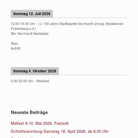
Sonntag 12. Juli 2026
12.00
-
14.00
Uhr -
(+) 150 Jahre Stadtkapelle Murrhardt Umzug (Musikverein
Fichtenberg e.V.)
Wo:
Murrhardt Marktplatz
Was:
Auftritt
Sonntag 4. Oktober 2026
0.00
-
23.59
Uhr -
Weinfest
Neueste Beiträge
Maifest 8-10. Mai 2026, Festzelt
Schrottsammlung Samstag 18. April 2026, ab 8.00 Uhr