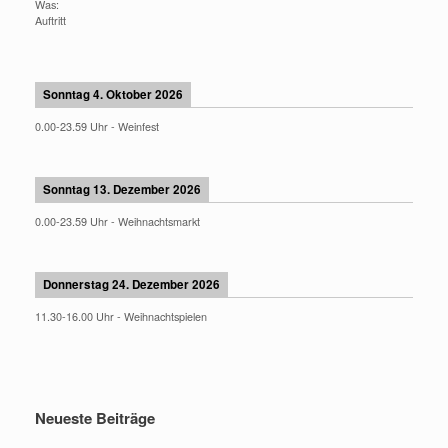
Was:
Auftritt
Sonntag 4. Oktober 2026
0.00
-
23.59
Uhr -
Weinfest
Sonntag 13. Dezember 2026
0.00
-
23.59
Uhr -
Weihnachtsmarkt
Donnerstag 24. Dezember 2026
11.30
-
16.00
Uhr -
Weihnachtspielen
Neueste Beiträge