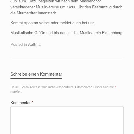
Jubiläum. Dazu begleiten wir nach dem Massenchor
verschiedener Musikvereine um 14:00 Uhr den Festumzug durch
die Murrhardter Innenstadt.
Kommt spontan vorbei oder meldet euch bei uns.
Musikalische Grüße und bis dann! – Ihr Musikverein Fichtenberg
Posted in
Auftritt
.
Schreibe einen Kommentar
Deine E-Mail-Adresse wird nicht veröffentlicht.
Erforderliche Felder sind mit
*
markiert
Kommentar
*