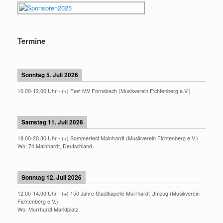
Termine
Sonntag 5. Juli 2026
10.00
-
12.00
Uhr -
(+) Fest MV Fornsbach (Musikverein Fichtenberg e.V.)
Samstag 11. Juli 2026
18.00
-
20.30
Uhr -
(+) Sommerfest Mainhardt (Musikverein Fichtenberg e.V.)
Wo:
74 Mainhardt, Deutschland
Sonntag 12. Juli 2026
12.00
-
14.00
Uhr -
(+) 150 Jahre Stadtkapelle Murrhardt Umzug (Musikverein
Fichtenberg e.V.)
Wo:
Murrhardt Marktplatz