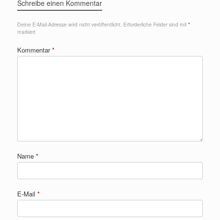
Schreibe einen Kommentar
Deine E-Mail-Adresse wird nicht veröffentlicht.
Erforderliche Felder sind mit
*
markiert
Kommentar
*
Name
*
E-Mail
*