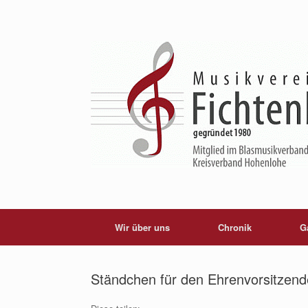
Skip
to
content
k
Wir über uns
Chronik
G
Ständchen für den Ehrenvorsitzend