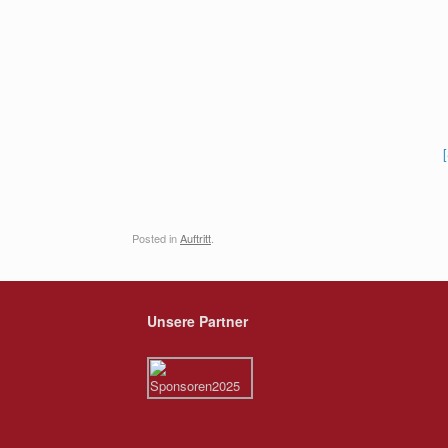
Posted in
Auftritt
.
Unsere Partner