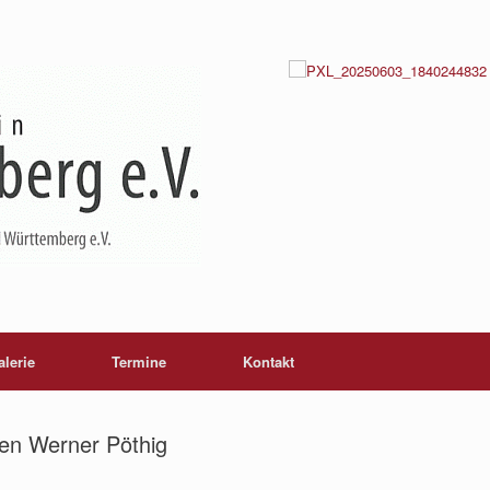
alerie
Termine
Kontakt
en Werner Pöthig