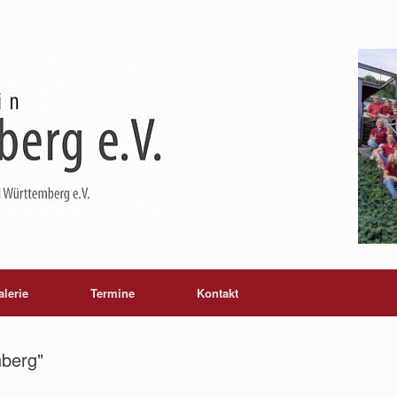
alerie
Termine
Kontakt
nberg"