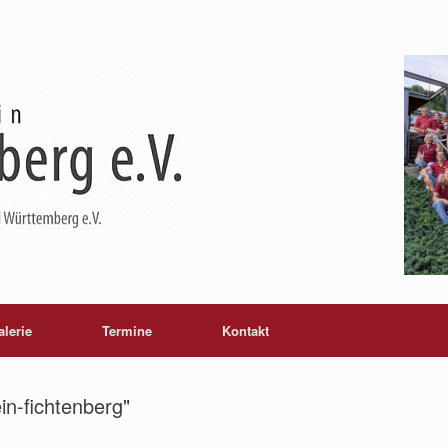
alerie
Termine
Kontakt
in-fichtenberg"