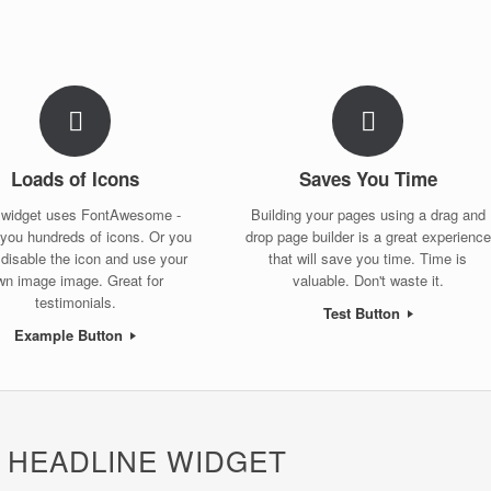
Loads of Icons
Saves You Time
 widget uses FontAwesome -
Building your pages using a drag and
 you hundreds of icons. Or you
drop page builder is a great experience
 disable the icon and use your
that will save you time. Time is
wn image image. Great for
valuable. Don't waste it.
testimonials.
Test Button
Example Button
A HEADLINE WIDGET