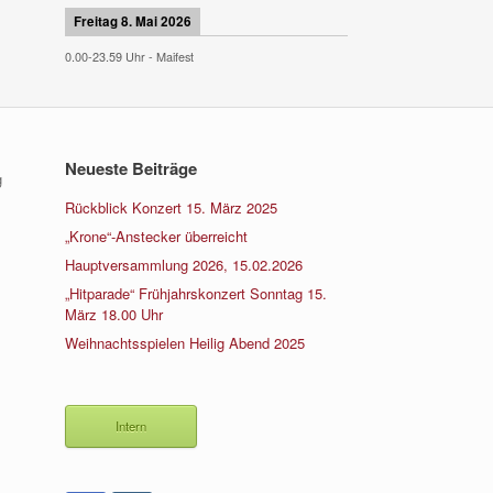
Freitag 8. Mai 2026
0.00
-
23.59
Uhr -
Maifest
Neueste Beiträge
g
Rückblick Konzert 15. März 2025
„Krone“-Anstecker überreicht
Hauptversammlung 2026, 15.02.2026
„Hitparade“ Frühjahrskonzert Sonntag 15.
März 18.00 Uhr
Weihnachtsspielen Heilig Abend 2025
„Hitparade“ Frühjahrskonzert
Sonntag 15. März 18.00 Uhr
Intern