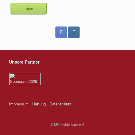
Intern
Unsere Partner
Impressum
Haftung
Datenschutz
© MV Fichtenberg e.V.